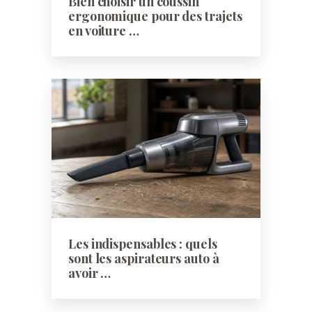
Bien choisir un coussin
ergonomique pour des trajets
en voiture …
Les indispensables : quels
sont les aspirateurs auto à
avoir …