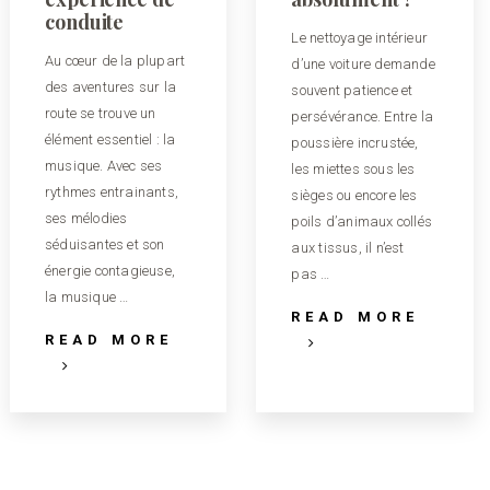
conduite
Le nettoyage intérieur
Au cœur de la plupart
d’une voiture demande
des aventures sur la
souvent patience et
route se trouve un
persévérance. Entre la
élément essentiel : la
poussière incrustée,
musique. Avec ses
les miettes sous les
rythmes entrainants,
sièges ou encore les
ses mélodies
poils d’animaux collés
séduisantes et son
aux tissus, il n’est
énergie contagieuse,
pas …
la musique …
READ MORE
READ MORE