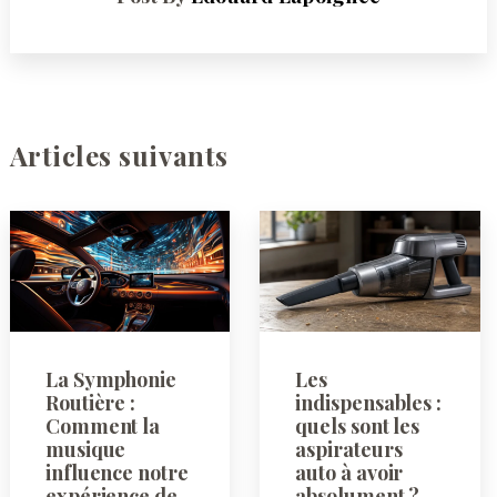
Articles suivants
La Symphonie
Les
Routière :
indispensables :
Comment la
quels sont les
musique
aspirateurs
influence notre
auto à avoir
expérience de
absolument ?