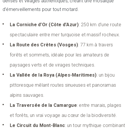
denses et villages authentiques, créant une mosaïque
d’émerveillements pour tout motard.
La Corniche d’Or (Côte d’Azur)
: 250 km d’une route
spectaculaire entre mer turquoise et massif rocheux.
La Route des Crêtes (Vosges)
: 77 km à travers
forêts et sommets, idéale pour les amateurs de
paysages verts et de virages techniques.
La Vallée de la Roya (Alpes-Maritimes)
: un bijou
pittoresque mêlant routes sinueuses et panoramas
alpins sauvages.
La Traversée de la Camargue
: entre marais, plages
et forêts, un vrai voyage au cœur de la biodiversité.
Le Circuit du Mont-Blanc
: un tour mythique combinant