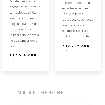
Acheter une voiture
plonger au cœur d’une
d’occasion peut être un
expérience unique où
véritable casse-tête
la diversité des
avec de nombreux
paysages se conjugue
pièges à éviter. Pour
avec la richesse
vous aider à prendre
culturelle. Des rues
la bonne décision et à
animées des quatre …
ne pas tomber dans
READ MORE
ces …
READ MORE
MA RECHERCHE