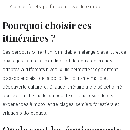
Alpes et forêts, parfait pour l’aventure moto.
Pourquoi choisir ces
itinéraires ?
Ces parcours offrent un formidable mélange d’aventure, de
paysages naturels splendides et de défis techniques
adaptés à différents niveaux. Ils permettent également
d’associer plaisir de la conduite, tourisme moto et
découverte culturelle. Chaque itinéraire a été sélectionné
pour son authenticité, sa beauté et la richesse de ses
expériences à moto, entre plages, sentiers forestiers et
villages pittoresques.
Quels sont les équipements