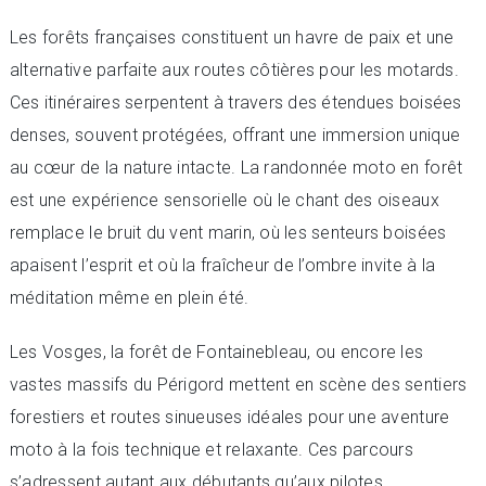
Les forêts françaises constituent un havre de paix et une
alternative parfaite aux routes côtières pour les motards.
Ces itinéraires serpentent à travers des étendues boisées
denses, souvent protégées, offrant une immersion unique
au cœur de la nature intacte. La randonnée moto en forêt
est une expérience sensorielle où le chant des oiseaux
remplace le bruit du vent marin, où les senteurs boisées
apaisent l’esprit et où la fraîcheur de l’ombre invite à la
méditation même en plein été.
Les Vosges, la forêt de Fontainebleau, ou encore les
vastes massifs du Périgord mettent en scène des sentiers
forestiers et routes sinueuses idéales pour une aventure
moto à la fois technique et relaxante. Ces parcours
s’adressent autant aux débutants qu’aux pilotes