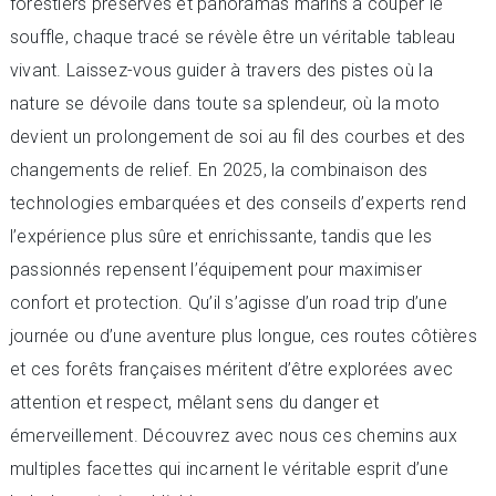
forestiers préservés et panoramas marins à couper le
souffle, chaque tracé se révèle être un véritable tableau
vivant. Laissez-vous guider à travers des pistes où la
nature se dévoile dans toute sa splendeur, où la moto
devient un prolongement de soi au fil des courbes et des
changements de relief. En 2025, la combinaison des
technologies embarquées et des conseils d’experts rend
l’expérience plus sûre et enrichissante, tandis que les
passionnés repensent l’équipement pour maximiser
confort et protection. Qu’il s’agisse d’un road trip d’une
journée ou d’une aventure plus longue, ces routes côtières
et ces forêts françaises méritent d’être explorées avec
attention et respect, mêlant sens du danger et
émerveillement. Découvrez avec nous ces chemins aux
multiples facettes qui incarnent le véritable esprit d’une