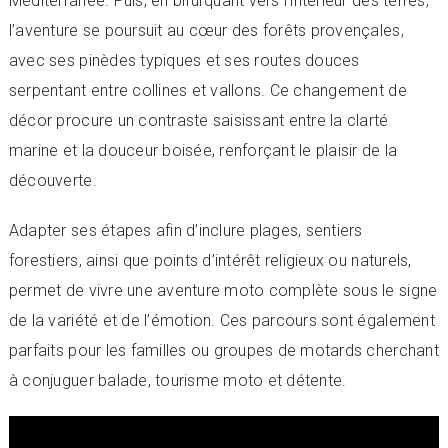
Méditerranée. Puis, en bifurquant vers l’intérieur des terres,
l’aventure se poursuit au cœur des forêts provençales,
avec ses pinèdes typiques et ses routes douces
serpentant entre collines et vallons. Ce changement de
décor procure un contraste saisissant entre la clarté
marine et la douceur boisée, renforçant le plaisir de la
découverte.
Adapter ses étapes afin d’inclure plages, sentiers
forestiers, ainsi que points d’intérêt religieux ou naturels,
permet de vivre une aventure moto complète sous le signe
de la variété et de l’émotion. Ces parcours sont également
parfaits pour les familles ou groupes de motards cherchant
à conjuguer balade, tourisme moto et détente.