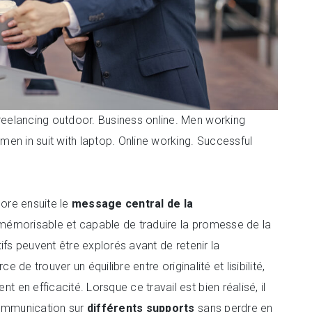
eelancing outdoor. Business online. Men working
en in suit with laptop. Online working. Successful
bore ensuite le
message central de la
, mémorisable et capable de traduire la promesse de la
ifs peuvent être explorés avant de retenir la
e de trouver un équilibre entre originalité et lisibilité,
n efficacité. Lorsque ce travail est bien réalisé, il
communication sur
différents supports
sans perdre en