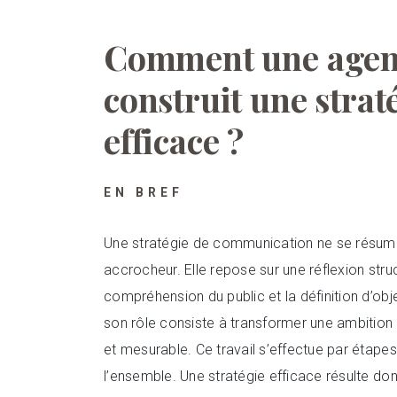
Comment une agenc
construit une stra
efficace ?
EN BREF
Une stratégie de communication ne se résume
accrocheur. Elle repose sur une réflexion struc
compréhension du public et la définition d’obje
son rôle consiste à transformer une ambitio
et mesurable. Ce travail s’effectue par étape
l’ensemble. Une stratégie efficace résulte don