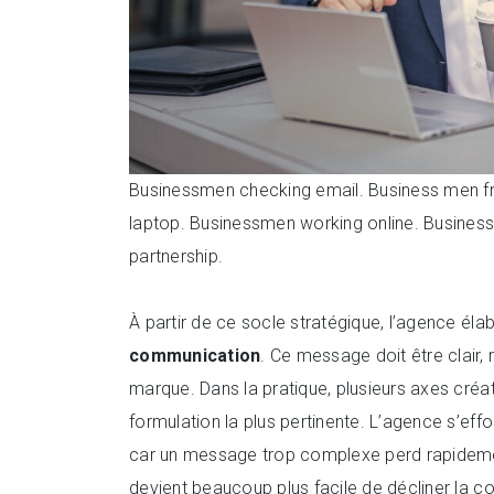
Businessmen checking email. Business men fr
laptop. Businessmen working online. Businessm
partnership.
À partir de ce socle stratégique, l’agence éla
communication
. Ce message doit être clair
marque. Dans la pratique, plusieurs axes créat
formulation la plus pertinente. L’agence s’efforc
car un message trop complexe perd rapidement e
devient beaucoup plus facile de décliner la 