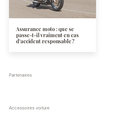
Assurance moto : que se
passe-t-il vraiment en cas
d’accident responsable ?
Partenaires
Accessoires voiture