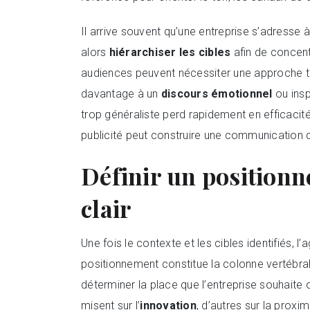
Il arrive souvent qu’une entreprise s’adresse 
alors
hiérarchiser les cibles
afin de concentr
audiences peuvent nécessiter une approche trè
davantage à un
discours émotionnel
ou insp
trop généraliste perd rapidement en efficacité
publicité peut construire une communication 
Définir un position
clair
Une fois le contexte et les cibles identifiés, 
positionnement constitue la colonne vertébral
déterminer la place que l’entreprise souhaite 
misent sur l’
innovation
, d’autres sur la proximi