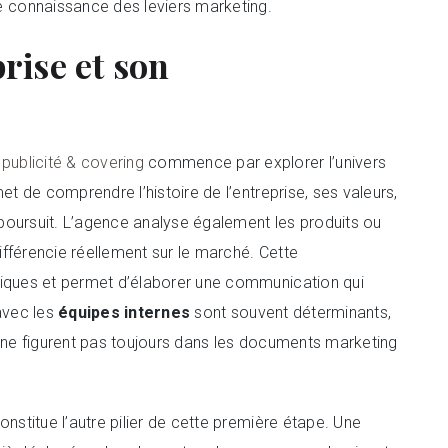
 connaissance des leviers marketing.
rise et son
publicité & covering
commence par explorer l’univers
t de comprendre l’histoire de l’entreprise, ses valeurs,
 poursuit. L’agence analyse également les produits ou
différencie réellement sur le marché. Cette
riques et permet d’élaborer une communication qui
 avec les
équipes internes
sont souvent déterminants,
i ne figurent pas toujours dans les documents marketing
onstitue l’autre pilier de cette première étape. Une