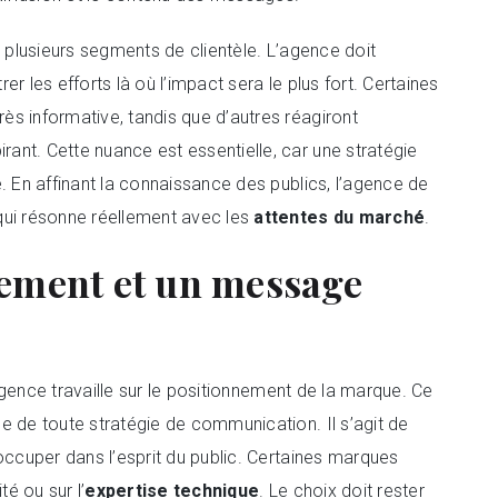
à plusieurs segments de clientèle. L’agence doit
er les efforts là où l’impact sera le plus fort. Certaines
s informative, tandis que d’autres réagiront
irant. Cette nuance est essentielle, car une stratégie
. En affinant la connaissance des publics, l’agence de
qui résonne réellement avec les
attentes du marché
.
nement et un message
l’agence travaille sur le positionnement de la marque. Ce
e de toute stratégie de communication. Il s’agit de
occuper dans l’esprit du public. Certaines marques
té ou sur l’
expertise technique
. Le choix doit rester