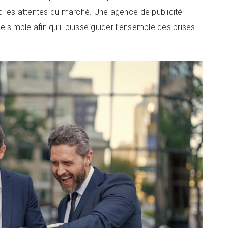
ec les attentes du marché. Une agence de publicité
 simple afin qu’il puisse guider l’ensemble des prises