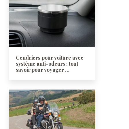
Cendriers pour voiture avec
système anti-odeurs : tout
savoir pour voyager …