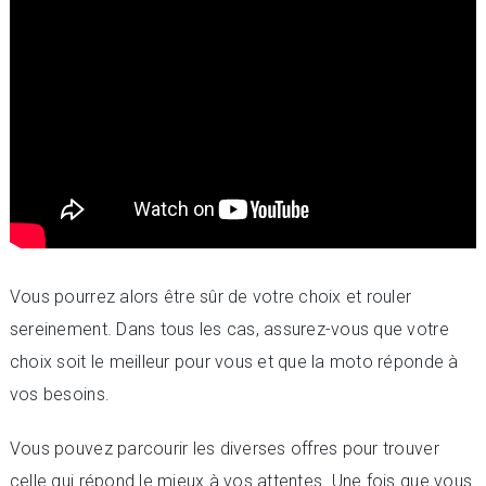
Vous pourrez alors être sûr de votre choix et rouler
sereinement. Dans tous les cas, assurez-vous que votre
choix soit le meilleur pour vous et que la moto réponde à
vos besoins.
Vous pouvez parcourir les diverses offres pour trouver
celle qui répond le mieux à vos attentes. Une fois que vous