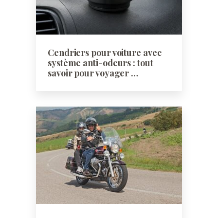
Cendriers pour voiture avec
système anti-odeurs : tout
savoir pour voyager …